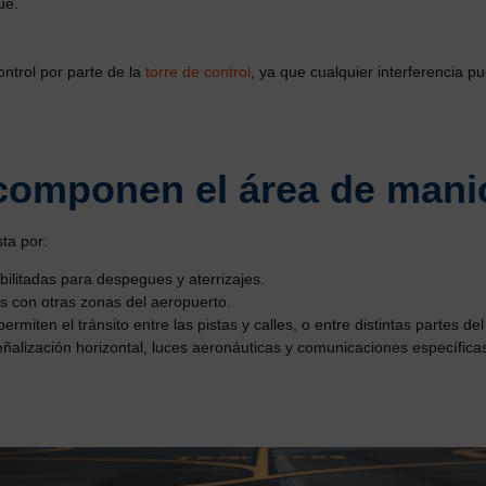
ue.
ontrol por parte de la
torre de control
, ya que cualquier interferencia p
componen el área de mani
ta por:
ilitadas para despegues y aterrizajes.
s con otras zonas del aeropuerto.
ermiten el tránsito entre las pistas y calles, o entre distintas partes de
alización horizontal, luces aeronáuticas y comunicaciones específicas