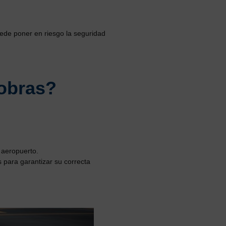
uede poner en riesgo la seguridad
obras?
l aeropuerto.
 para garantizar su correcta