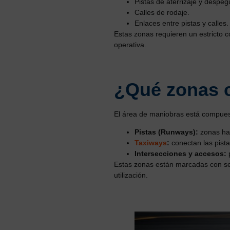
Pistas de aterrizaje y despeg
Calles de rodaje.
Enlaces entre pistas y calles.
Estas zonas requieren un estricto c
operativa.
¿Qué zonas 
El área de maniobras está compues
Pistas (Runways):
zonas hab
Taxiways
:
conectan las pista
Intersecciones y accesos:
p
Estas zonas están marcadas con señ
utilización.