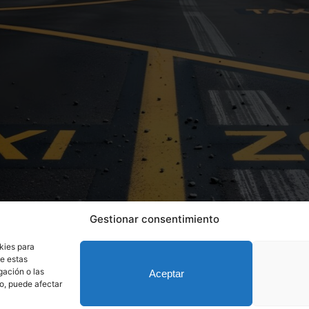
Gestionar consentimiento
kies para
de estas
gación o las
Aceptar
to, puede afectar