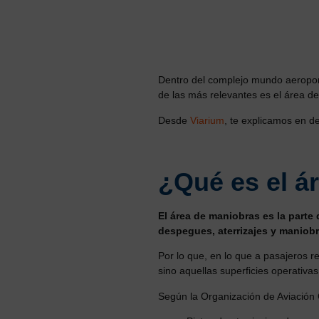
Dentro del complejo mundo aeroportu
de las más relevantes es el área d
Desde
Viarium
, te explicamos en de
¿Qué es el á
El área de maniobras es la part
despegues, aterrizajes y maniobr
Por lo que, en lo que a pasajeros r
sino aquellas superficies operativas
Según la Organización de Aviación C