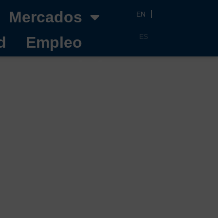
Mercados
EN
ES
d
Empleo
parte del