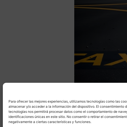
Para ofrecer las mejores experiencias, utilizamos tecnologías como las coo
almacenar y/o acceder a la información del dispositivo. El consentimiento 
tecnologías nos permitirá procesar datos como el comportamiento de nave
identificaciones únicas en este sitio. No consentir o retirar el consentimien
negativamente a ciertas características y funciones.