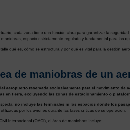
ario, cada zona tiene una función clara para garantizar la seguridad y
e maniobras, espacio estrictamente regulado y fundamental para las o
talle qué es, cómo se estructura y por qué es vital para la gestión aero
rea de maniobras de un ae
e del aeropuerto reservada exclusivamente para el movimiento de 
as en tierra, excluyendo las zonas de estacionamiento o platafo
especta,
no incluye las terminales ni los espacios donde los pas
 utilizadas por los aviones durante las fases críticas de su operación.
ivil Internacional (OACI), el área de maniobras incluye: