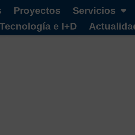
s
Proyectos
Servicios
Tecnología e I+D
Actualida
bras: ¿Qué es esta 