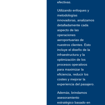
efectivas.
Utilizando enfoques y
metodologías
innovadoras, analizamos
detalladamente cada
aspecto de las
operaciones
aeroportuarias de
nuestros clientes. Esto
incluye el diseño de la
infraestructura y la
optimización de los
procesos operativos
para maximizar la
eficiencia, reducir los
costes y mejorar la
experiencia del pasajero.
Además, brindamos
asesoramiento
estratégico basado en