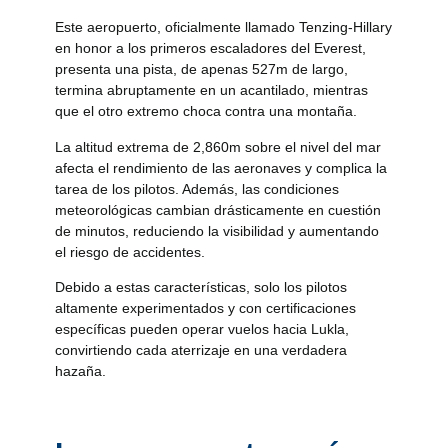
Este aeropuerto, oficialmente llamado Tenzing-Hillary
en honor a los primeros escaladores del Everest,
presenta una pista, de apenas 527m de largo,
termina abruptamente en un acantilado, mientras
que el otro extremo choca contra una montaña.
La altitud extrema de 2,860m sobre el nivel del mar
afecta el rendimiento de las aeronaves y complica la
tarea de los pilotos. Además, las condiciones
meteorológicas cambian drásticamente en cuestión
de minutos, reduciendo la visibilidad y aumentando
el riesgo de accidentes.
Debido a estas características, solo los pilotos
altamente experimentados y con certificaciones
específicas pueden operar vuelos hacia Lukla,
convirtiendo cada aterrizaje en una verdadera
hazaña.