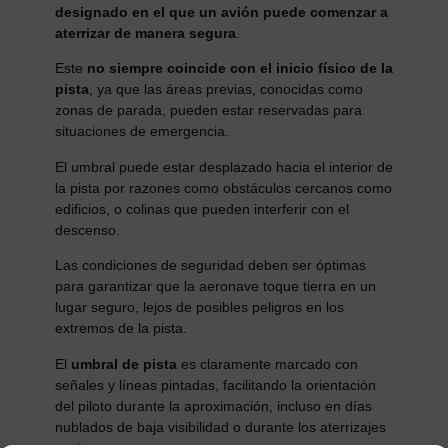
designado en el que un avión puede comenzar a
aterrizar de manera segura
.
Este
no siempre coincide con el inicio físico de la
pista
, ya que las áreas previas, conocidas como
zonas de parada, pueden estar reservadas para
situaciones de emergencia.
El umbral puede estar desplazado hacia el interior de
la pista por razones como obstáculos cercanos como
edificios, o colinas que pueden interferir con el
descenso.
Las condiciones de seguridad deben ser óptimas
para garantizar que la aeronave toque tierra en un
lugar seguro, lejos de posibles peligros en los
extremos de la pista.
El
umbral de pista
es claramente marcado con
señales y líneas pintadas, facilitando la orientación
del piloto durante la aproximación, incluso en días
nublados de baja visibilidad o durante los aterrizajes
nocturnos.