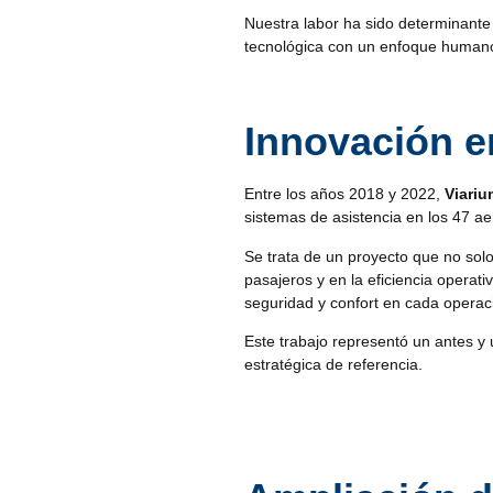
Nuestra labor ha sido determinant
tecnológica con un enfoque humano o
Innovación e
Entre los años 2018 y 2022,
Viariu
sistemas de asistencia en los 47 a
Se trata de un proyecto que no solo
pasajeros y en la eficiencia operat
seguridad y confort en cada operac
Este trabajo representó un antes y 
estratégica de referencia.