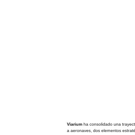
Viarium
ha consolidado una trayecto
a aeronaves, dos elementos estraté