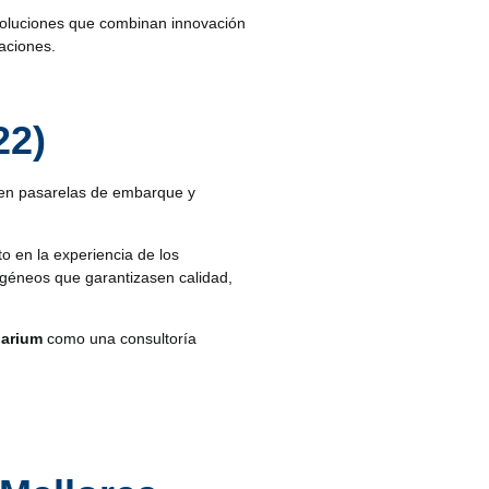
soluciones que combinan innovación
aciones.
22)
s en pasarelas de embarque y
o en la experiencia de los
mogéneos que garantizasen calidad,
iarium
como una consultoría