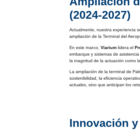
Ampliación d
(2024-2027)
Actualmente, nuestra experiencia se
ampliación de la Terminal del Aero
En este marco,
Viarium
lidera el
Pr
embarque y sistemas de asistencia a
la magnitud de la actuación como la
La ampliación de la terminal de Pal
sostenibilidad, la eficiencia operat
actuales, sino que anticipan los ret
Innovación y
Las pasarelas de embarque actuales