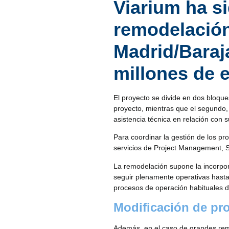
Viarium ha si
remodelación
Madrid/Baraj
millones de 
El proyecto se divide en dos bloques
proyecto, mientras que el segundo,
asistencia técnica en relación con s
Para coordinar la gestión de los pro
servicios de Project Management, S
La remodelación supone la incorpor
seguir plenamente operativas hasta
procesos de operación habituales d
Modificación de pr
Además, en el caso de grandes remo