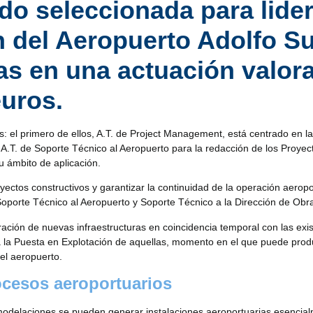
do seleccionada para lider
 del Aeropuerto Adolfo S
as en una actuación valor
euros.
: el primero de ellos, A.T. de Project Management, está centrado en la 
 A.T. de Soporte Técnico al Aeropuerto para la redacción de los Proye
u ámbito de aplicación.
yectos constructivos y garantizar la continuidad de la operación aeropo
oporte Técnico al Aeropuerto y Soporte Técnico a la Dirección de Obr
ación de nuevas infraestructuras en coincidencia temporal con las exis
 la Puesta en Explotación de aquellas, momento en el que puede produc
el aeropuerto.
ocesos aeroportuarios
delaciones se pueden generar instalaciones aeroportuarias esencialme