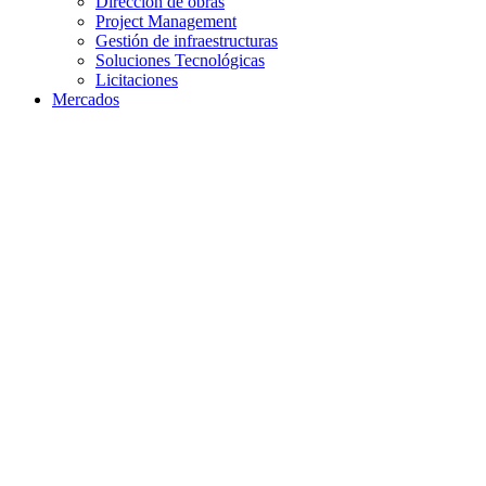
Dirección de obras
Project Management
Gestión de infraestructuras
Soluciones Tecnológicas
Licitaciones
Mercados